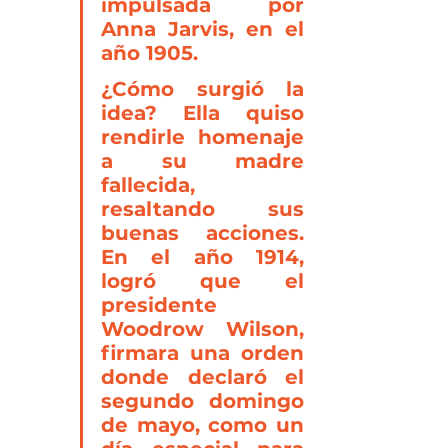
impulsada por 
Anna Jarvis, en el 
año 1905.
¿Cómo surgió la 
idea? Ella quiso 
rendirle homenaje 
a su madre 
fallecida, 
resaltando sus 
buenas acciones. 
En el año 1914, 
logró que el 
presidente 
Woodrow Wilson, 
firmara una orden 
donde declaró el 
segundo domingo 
de mayo, como un 