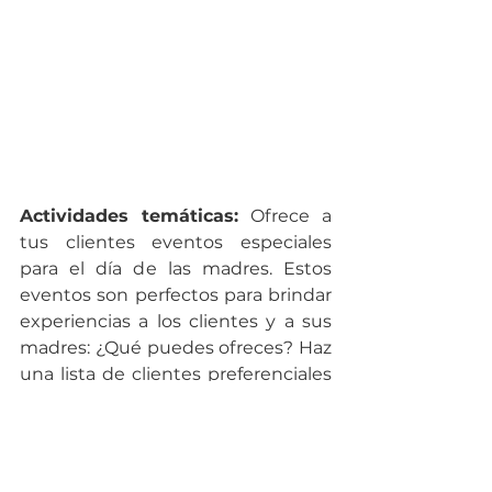
Actividades temáticas:
 Ofrece a 
tus clientes eventos especiales 
para el día de las madres. Estos 
eventos son perfectos para brindar 
experiencias a los clientes y a sus 
madres: ¿Qué puedes ofreces? Haz 
una lista de clientes preferenciales 
y ofréceles actividades como: 
Talleres de maquillaje, 
manualidades, catering de comida 
y música en vivo. ¡Seguro será un 