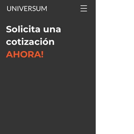
Solicita una
cotización
AHORA!