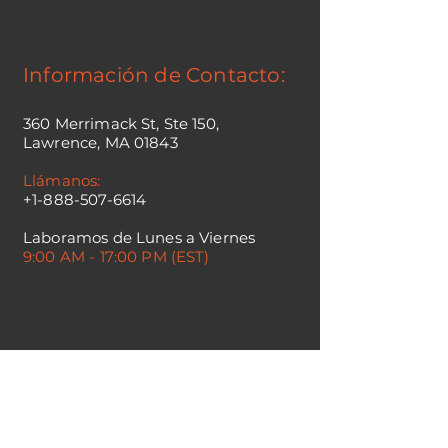
Información de Contacto:
360 Merrimack St, Ste 150,
Lawrence, MA 01843
Llámanos:
+1-888-507-6614
Laboramos de Lunes a Viernes
9:00 AM - 17:00 PM (EST)
WhatsApp