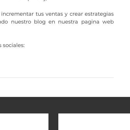
incrementar tus ventas y crear estrategias 
efectivas, no dudes en seguir visitando nuestro blog en nuestra pagina web 
 sociales:
Ve