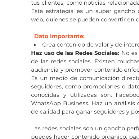
tus clientes, como noticias relacionad
Esta estrategia es un super gancho c
web, quienes se pueden convertir en cl
 Dato Importante:
Crea contenido de valor y de interé
Haz uso de las Redes Sociales:
 No es 
de las redes sociales. Existen muchas
audiencia y promover contenido enfocad
Es un medio de comunicación directo
seguidores, como promociones o datos
conocidas y utilizadas son: Facebook
WhatsApp Business. Haz un análisis 
de calidad para ganar seguidores y pos
Las redes sociales son un gancho perfec
puedes hacer contenido orgánico, pag