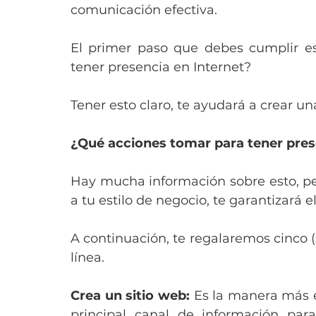
comunicación efectiva.
El primer paso que debes cumplir es 
tener presencia en Internet? 
Tener esto claro, te ayudará a crear un
¿Qué acciones tomar para tener pres
Hay mucha información sobre esto, per
a tu estilo de negocio, te garantizará e
A continuación, te regalaremos cinco (5
línea.
Crea un sitio web:
 Es la manera más ef
principal canal de información para