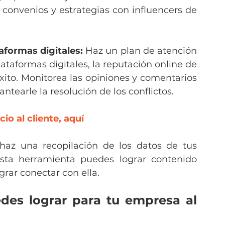
onvenios y estrategias con influencers de 
taformas digitales:
 Haz un plan de atención 
ataformas digitales, la reputación online de 
ito. Monitorea las opiniones y comentarios 
ntearle la resolución de los conflictos.
io al cliente, aquí
haz una recopilación de los datos de tus 
esta herramienta puedes lograr contenido 
grar conectar con ella.
des lograr para tu empresa al 