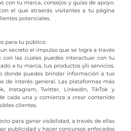
as con tu marca, consejos y guías de apoyo. 
on el que atraerás visitantes a tu página 
ientes potenciales.
s para tu público. 
un secreto el impulso que se logra a través 
 con las cuales puedes interactuar con tu 
o a tu marca, tus productos y/o servicios. 
 donde puedes brindar información a tus 
 de interés general. Las plataformas más 
, Instagram, Twitter, LinkedIn, TikTok y 
de cada una y comienza a crear contenido 
ibles clientes.
to para ganar visibilidad, a través de ellas 
ar publicidad y hacer concursos enfocados 