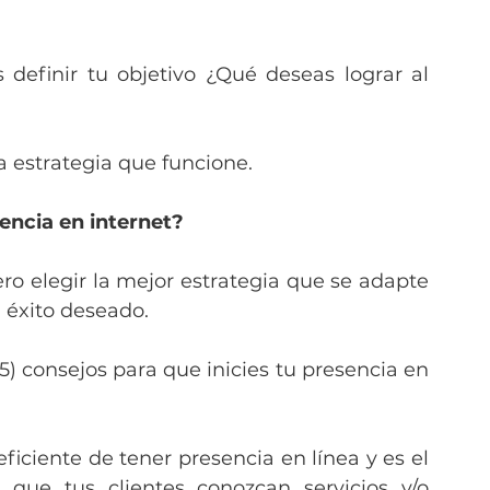
definir tu objetivo ¿Qué deseas lograr al 
a estrategia que funcione.
encia en internet?
o elegir la mejor estrategia que se adapte 
l éxito deseado.
) consejos para que inicies tu presencia en 
iciente de tener presencia en línea y es el 
 que tus clientes conozcan servicios y/o 