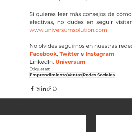
Si quieres leer más consejos de cómo 
www.universumsolution.com
No olvides seguirnos en nuestras redes
Facebook
, 
Twitter
 e 
Instagram
LinkedIn: 
Universum
Etiquetas:
Emprendimiento
Ventas
Redes Sociales
Entradas relacionadas