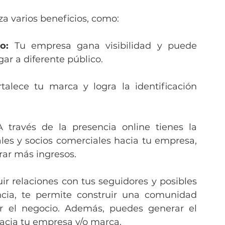
za varios beneficios, como:
o: 
Tu empresa gana visibilidad y puede 
egar a diferente público.
rtalece tu marca y logra la identificación 
A través de la presencia online tienes la 
ales y socios comerciales hacia tu empresa, 
rar más ingresos.
ir relaciones con tus seguidores y posibles 
encia, te permite construir una comunidad 
r el negocio. Además, puedes generar el 
 hacia tu empresa y/o marca.