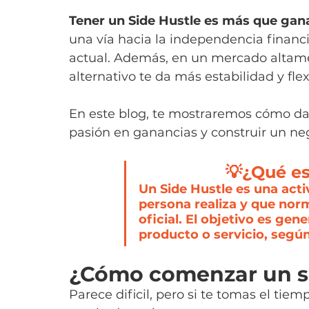
Tener un Side Hustle es más que gana
una vía hacia la independencia financi
actual. Además, en un mercado altame
alternativo te da más estabilidad y flex
En este blog, te mostraremos cómo dar
pasión en ganancias y construir un ne
                  💡¿Qué e
Un Side Hustle es una act
persona realiza y que nor
oficial. El objetivo es gen
producto o servicio, segú
¿Cómo comenzar un si
Parece dificil, pero si te tomas el tie