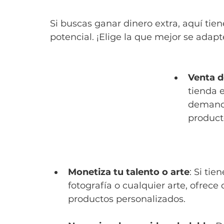
Si buscas ganar dinero extra, aquí tie
potencial. ¡Elige la que mejor se adapt
Venta d
tienda e
demanda
product
Monetiza tu talento o arte
: Si tie
fotografía o cualquier arte, ofrece 
productos personalizados.