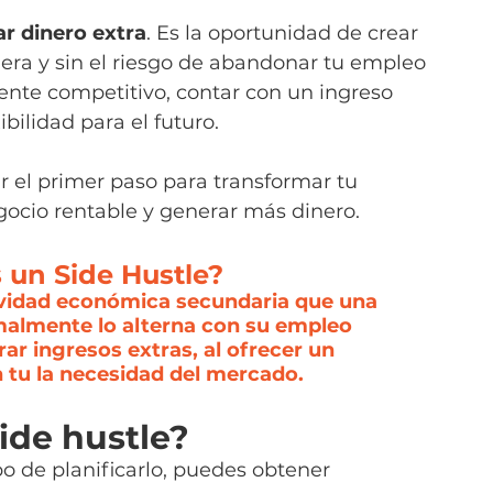
r dinero extra
. Es la oportunidad de crear 
era y sin el riesgo de abandonar tu empleo 
nte competitivo, contar con un ingreso 
ibilidad para el futuro.
 el primer paso para transformar tu 
gocio rentable y generar más dinero.
s un Side Hustle?                     
ividad económica secundaria que una 
malmente lo alterna con su empleo 
erar ingresos extras, al ofrecer un 
n tu la necesidad del mercado.
de hustle?
mpo de planificarlo, puedes obtener 