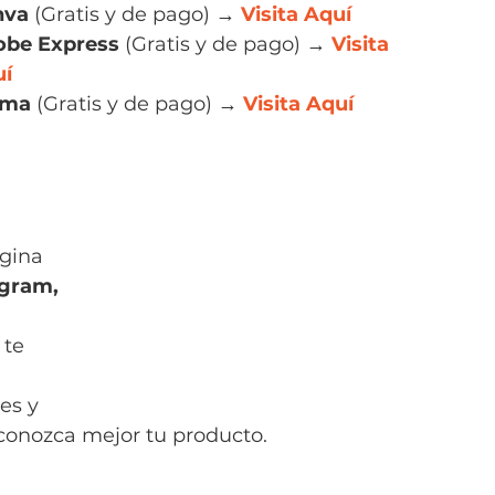
nva
 (Gratis y de pago) → 
Visita Aquí
obe Express
 (Gratis y de pago) → 
Visita 
uí
gma
 (Gratis y de pago) → 
Visita Aquí
gina 
gram, 
te 
es y 
econozca mejor tu producto.