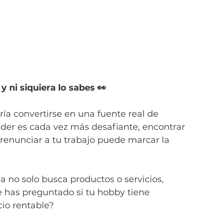
 ni siquiera lo sabes 👀
ía convertirse en una fuente real de 
er es cada vez más desafiante, encontrar 
renunciar a tu trabajo puede marcar la 
a no solo busca productos o servicios, 
e has preguntado si tu hobby tiene 
cio rentable?