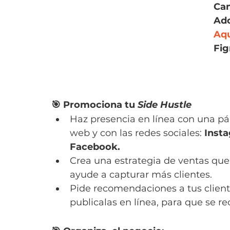
Ca
Ad
Aq
Fi
🎯 Promociona tu 
Side Hustle
Haz presencia en línea con una pá
web y con las redes sociales: 
Insta
Facebook.
Crea una estrategia de ventas que 
ayude a capturar más clientes.
Pide recomendaciones a tus client
publicalas en línea, para que se r