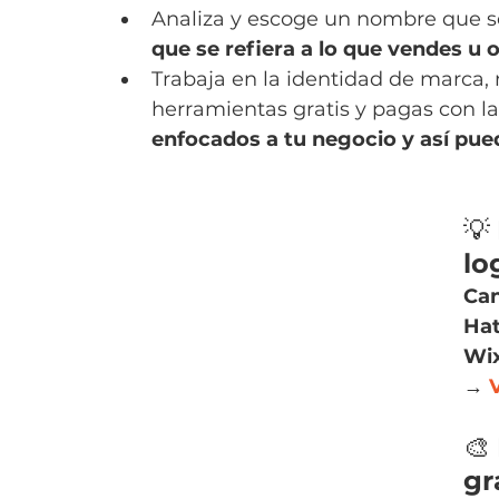
Analiza y escoge un nombre que se
que se refiera a lo que vendes u 
Trabaja en la identidad de marca, 
herramientas gratis y pagas con l
enfocados a tu negocio y así pue
💡 
lo
Ca
Hat
Wi
→ 
V
🎨 
gr