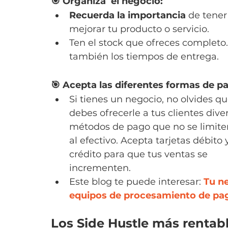
🎯 Organiza  el negocio:
Recuerda la importancia
 de tener
mejorar tu producto o servicio.
Ten el stock que ofreces completo. 
también los tiempos de entrega.
🎯 Acepta las diferentes formas de p
Si tienes un negocio, no olvides qu
debes ofrecerle a tus clientes dive
métodos de pago que no se limiten
al efectivo. Acepta tarjetas débito 
crédito para que tus ventas se 
incrementen.
Este blog te puede interesar: 
Tu n
equipos de procesamiento de pa
Los Side Hustle más rentabl