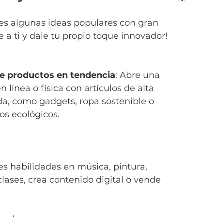
nes algunas ideas populares con gran 
e a ti y dale tu propio toque innovador!
e productos en tendencia
: Abre una 
n línea o física con artículos de alta 
, como gadgets, ropa sostenible o 
os ecológicos.
nes habilidades en música, pintura, 
clases, crea contenido digital o vende 