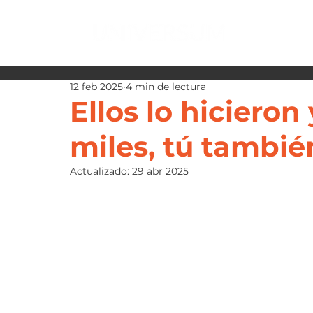
12 feb 2025
4 min de lectura
Ellos lo hiciero
miles, tú tambié
Actualizado:
29 abr 2025