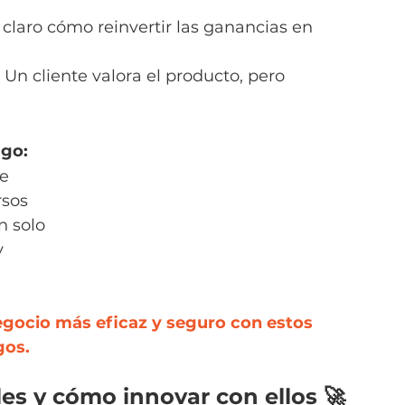
 claro cómo reinvertir las ganancias en 
Un cliente valora el producto, pero 
ago:
e 
rsos 
 solo 
y 
egocio más eficaz y seguro con estos 
gos.
es y cómo innovar con ellos 🚀