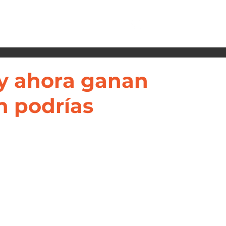
n y ahora ganan
n podrías