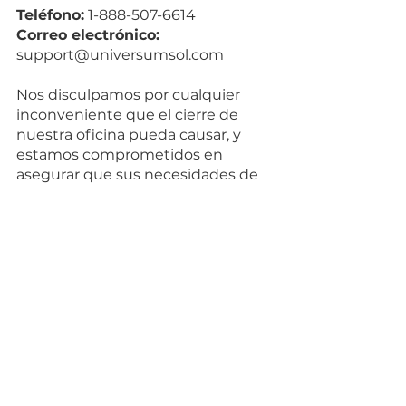
Teléfono:
 1-888-507-6614
Correo electrónico:
support@universumsol.com
Nos disculpamos por cualquier 
inconveniente que el cierre de 
nuestra oficina pueda causar, y 
estamos comprometidos en 
asegurar que sus necesidades de 
soporte técnico sean atendidas, 
incluso durante días festivos y 
fines de semana.